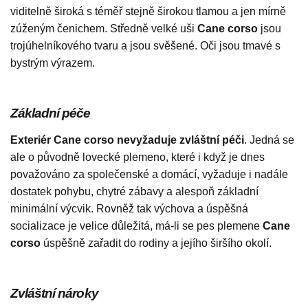
viditelně široká s téměř stejně širokou tlamou a jen mírně
zúženým čenichem. Středně velké uši
Cane corso
jsou
trojúhelníkového tvaru a jsou svěšené. Oči jsou tmavé s
bystrým výrazem.
Základní péče
Exteriér Cane corso nevyžaduje zvláštní péči
. Jedná se
ale o původně lovecké plemeno, které i když je dnes
považováno za společenské a domácí, vyžaduje i nadále
dostatek pohybu, chytré zábavy a alespoň základní
minimální výcvik. Rovněž tak výchova a úspěšná
socializace je velice důležitá, má-li se pes plemene
Cane
corso
úspěšně zařadit do rodiny a jejího širšího okolí.
Zvláštní nároky