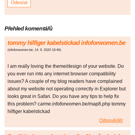
Přehled komentářů
tommy hilfiger kabelstickad infoforwomen.be
(
infoforwomen.be
,
14. 9. 2020
18:46
)
I am really loving the theme/design of your website. Do
you ever run into any internet browser compatibility
issues? A couple of my blog readers have complained
about my website not operating correctly in Explorer but
looks great in Safari. Do you have any tips to help fix
this problem? carme.infoforwomen.be/map8.php tommy
hilfiger kabelstickad
Odpovědět