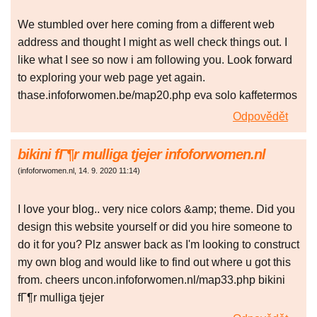
We stumbled over here coming from a different web
address and thought I might as well check things out. I
like what I see so now i am following you. Look forward
to exploring your web page yet again.
thase.infoforwomen.be/map20.php eva solo kaffetermos
Odpovědět
bikini fГ¶r mulliga tjejer infoforwomen.nl
(
infoforwomen.nl
,
14. 9. 2020
11:14
)
I love your blog.. very nice colors &amp; theme. Did you
design this website yourself or did you hire someone to
do it for you? Plz answer back as I'm looking to construct
my own blog and would like to find out where u got this
from. cheers uncon.infoforwomen.nl/map33.php bikini
fГ¶r mulliga tjejer