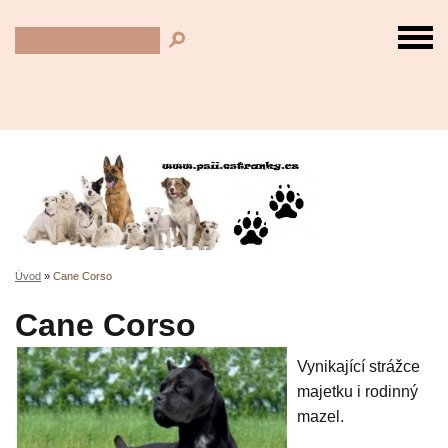
Úvod
»
Cane Corso
Cane Corso
Vynikající strážce
majetku i rodinný
mazel.