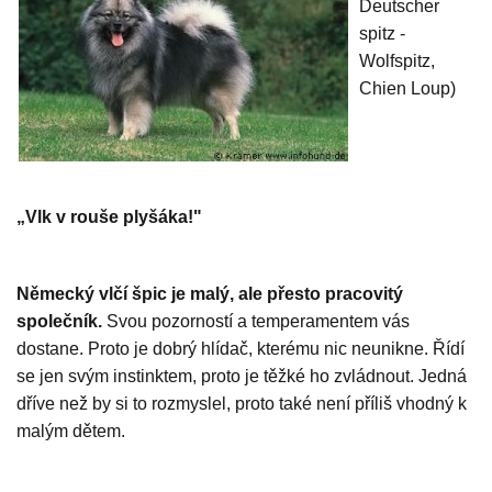
Deutscher
spitz -
Wolfspitz,
Chien Loup)
„Vlk v rouše plyšáka!"
Německý vlčí špic je malý, ale přesto pracovitý
společník.
Svou pozorností a temperamentem vás
dostane. Proto je dobrý hlídač, kterému nic neunikne. Řídí
se jen svým instinktem, proto je těžké ho zvládnout. Jedná
dříve než by si to rozmyslel, proto také není příliš vhodný k
malým dětem.