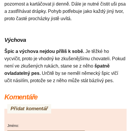
pozornost a kartáčovat ji denně. Dále je nutné čistit uši psa
a zastřihávat drápky. Pohyb potřebuje jako každý jiný tvor,
proto časté procházky jistě uvítá.
Výchova
Špic a výchova nejdou příliš k sobě.
Je těžké ho
vycvičit, proto je vhodný ke zkušenějšímu chovateli. Pokud
není ve zkušených rukách, stane se z něho
špatně
ovladatelný pes.
Určitě by se neměl německý špic vlčí
učit násilím, protože se z něho může stát bázlivý pes.
Komentáře
Přidat komentář
Jméno: