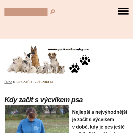
Úvod
»
KDY ZAČÍT S VÝCVIKEM
Kdy začít s výcvikem psa
Nejlepší a nejvýhodnější
je začít s výcvikem
v době, kdy je pes ještě