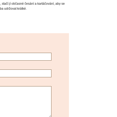
e
, stačí jí občasné česání a kartáčování, aby se
ba udržovat krátké.