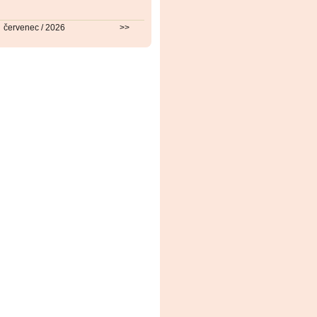
červenec / 2026
>>