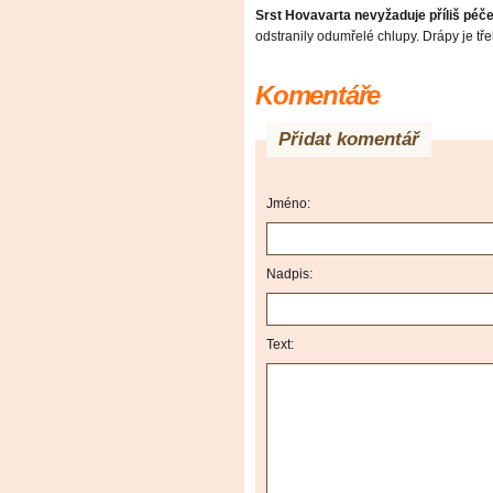
Srst Hovavarta nevyžaduje příliš péč
odstranily odumřelé chlupy. Drápy je tře
Komentáře
Přidat komentář
Jméno:
Nadpis:
Text: