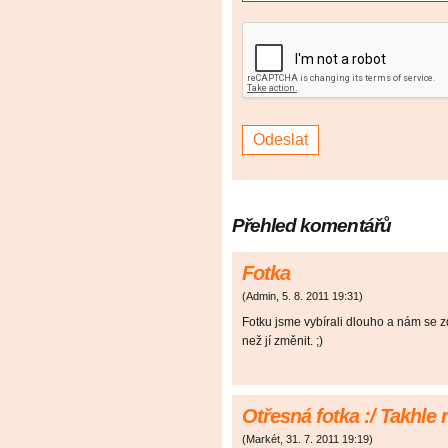
Přehled komentářů
Fotka
(
Admin
,
5. 8. 2011
19:31
)
Fotku jsme vybírali dlouho a nám se zd
než jí změnit. ;)
Otřesná fotka :/ Takhle
(
Markét
,
31. 7. 2011
19:19
)