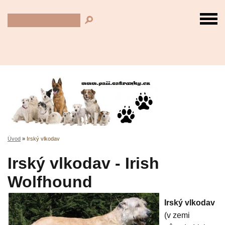
Úvod
»
Irský vlkodav
Irský vlkodav - Irish
Wolfhound
Irský vlkodav
(v zemi